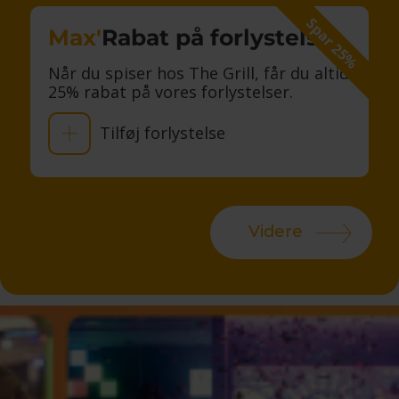
Spar 25%
Max'
Rabat på forlystelser
Når du spiser hos The Grill, får du altid
25% rabat på vores forlystelser.
Tilføj forlystelse
Videre