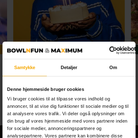
Fødselsdag
Samtykke
Detaljer
Om
1
2
4
5
6
7
8
3
Se alle begivenheder
Denne hjemmeside bruger cookies
Vi bruger cookies til at tilpasse vores indhold og
annoncer, til at vise dig funktioner til sociale medier og til
at analysere vores trafik. Vi deler også oplysninger om
din brug af vores hjemmeside med vores partnere inden
for sociale medier, annonceringspartnere og
analysepartnere. Vores partnere kan kombinere disse