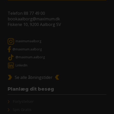
Telefon
88 77 49 00
bookaalborg@maximum.dk
Fiskene 10, 9200 Aalborg SV
maximumaalborg
@maximum.aalborg
@maximum.aalborg
LinkedIn
Se alle åbningstider
Planlæg dit besøg
Forlystelser
Spis Gratis