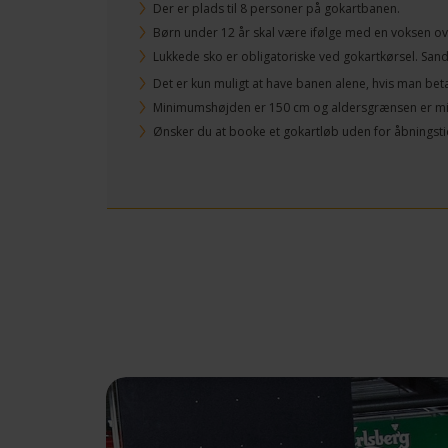
Der er plads til 8 personer på gokartbanen.
Børn under 12 år skal være ifølge med en voksen ov
Lukkede sko er obligatoriske ved gokartkørsel. Sandal
Det er kun muligt at have banen alene, hvis man bet
Minimumshøjden er 150 cm og aldersgrænsen er min
Ønsker du at booke et gokartløb uden for åbningstide