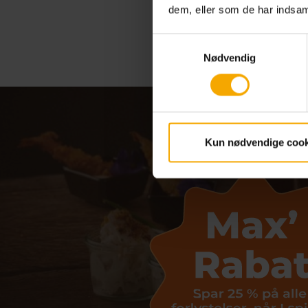
dem, eller som de har indsaml
Samtykkevalg
Nødvendig
Kun nødvendige cook