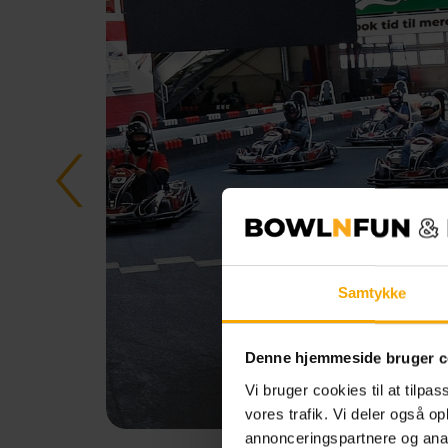
Samtykke
Denne hjemmeside bruger c
Vi bruger cookies til at tilpas
vores trafik. Vi deler også 
annonceringspartnere og anal
Esbjerg