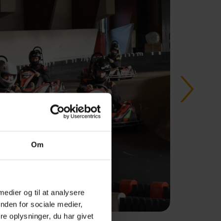
Om
 medier og til at analysere
nden for sociale medier,
e oplysninger, du har givet
Esbjerg