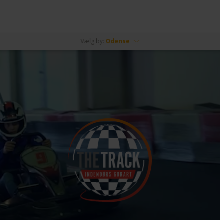
Vælg by:
Odense