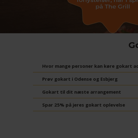
Go
Hvor mange personer kan køre gokart a
Prøv gokart i Odense og Esbjerg
Gokart til dit næste arrangement
Spar 25% på jeres gokart oplevelse