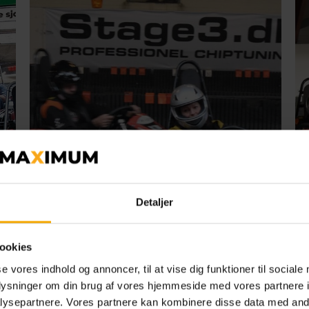
Detaljer
ookies
se vores indhold og annoncer, til at vise dig funktioner til sociale
oplysninger om din brug af vores hjemmeside med vores partnere i
ysepartnere. Vores partnere kan kombinere disse data med andr
Esbjerg