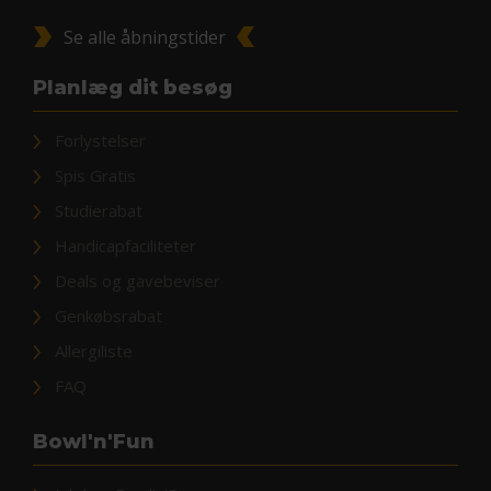
Se alle åbningstider
Planlæg dit besøg
Forlystelser
Spis Gratis
Studierabat
Handicapfaciliteter
Deals og gavebeviser
Genkøbsrabat
Allergiliste
FAQ
Bowl'n'Fun