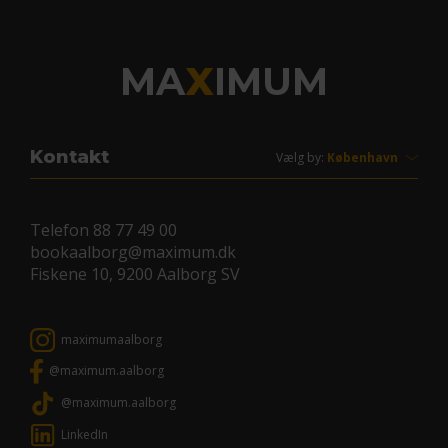
MA
X
IMUM
Kontakt
Vælg by:
Telefon
88 77 49 00
bookaalborg@maximum.dk
Fiskene 10, 9200 Aalborg SV
maximumaalborg
@maximum.aalborg
@maximum.aalborg
LinkedIn