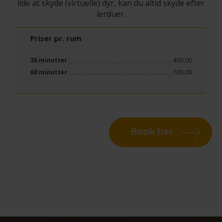
lide at skyde (virtuelle) dyr, kan du altid skyde efter
lerduer.
Priser pr. rum
30 minutter
400,00
60 minutter
700,00
Book her