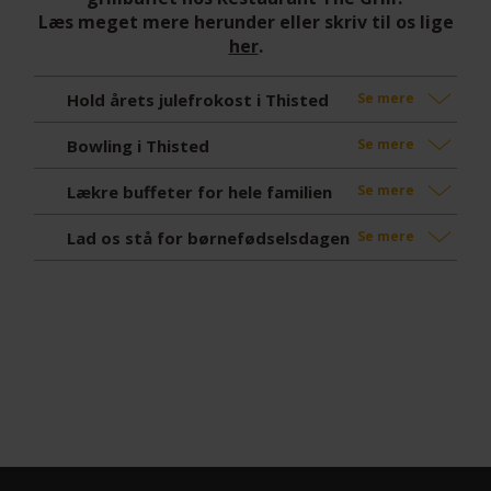
Læs meget mere herunder eller skriv til os lige
her
.
Hold årets julefrokost i Thisted
Se mere
Bowling i Thisted
Se mere
Lækre buffeter for hele familien
Se mere
Lad os stå for børnefødselsdagen
Se mere