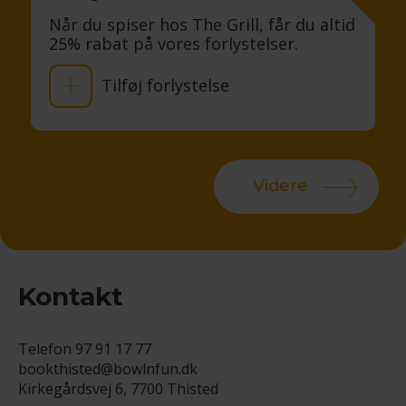
Når du spiser hos The Grill, får du altid
25% rabat på vores forlystelser.
Tilføj forlystelse
Videre
Kontakt
Telefon
97 91 17 77
bookthisted@bowlnfun.dk
Kirkegårdsvej 6, 7700 Thisted