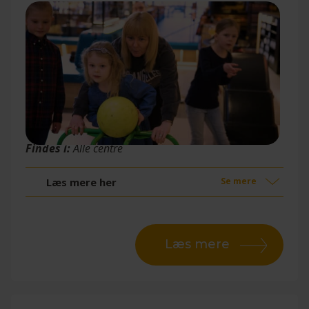
Bowling
Findes i:
Alle centre
Læs mere her
Se mere
Læs mere