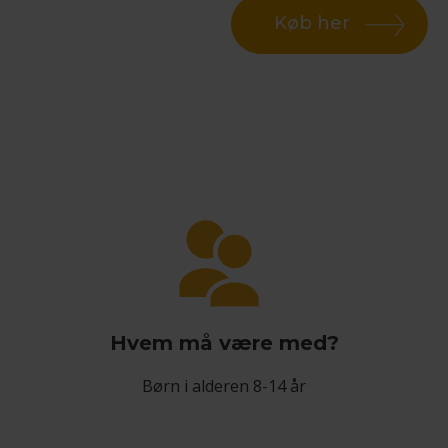
Køb her
Hvem må være med?
Børn i alderen 8-14 år