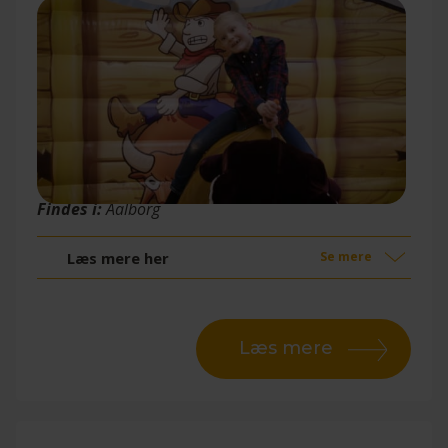
Wilt Actionpark
Findes i:
Aalborg
Læs mere her
Se mere
Læs mere