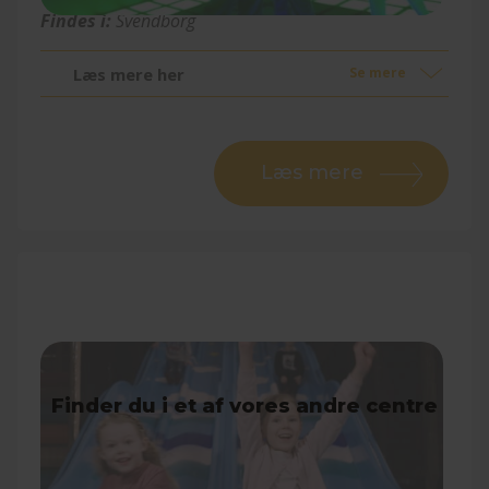
Findes i:
Svendborg
Læs mere her
Se mere
Læs mere