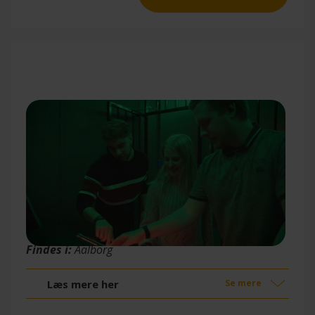
Cube Challenge
Findes i:
Aalborg
Læs mere her
Se mere