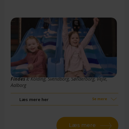
Happie’s Legeland
Findes i:
Kolding, Svendborg, Sønderborg, Vejle,
Aalborg
Læs mere her
Se mere
Læs mere