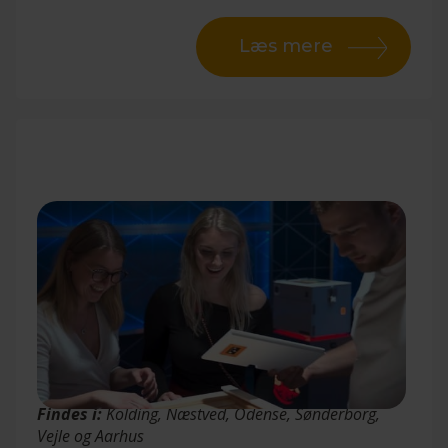
Læs mere
Battle Box
Findes i:
Kolding, Næstved, Odense, Sønderborg,
Vejle og Aarhus