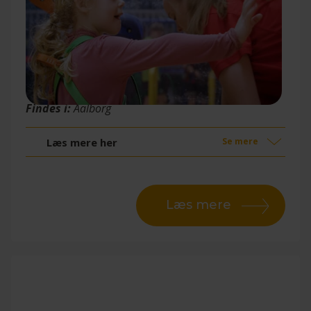
Trampolinpark
Findes i:
Aalborg
Læs mere her
Se mere
Læs mere