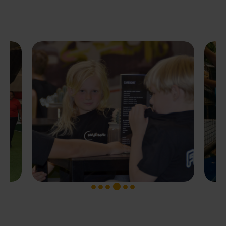
1
2
3
5
6
4