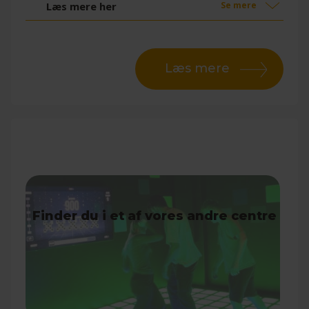
Læs mere her
Se mere
Læs mere
Pixel Games