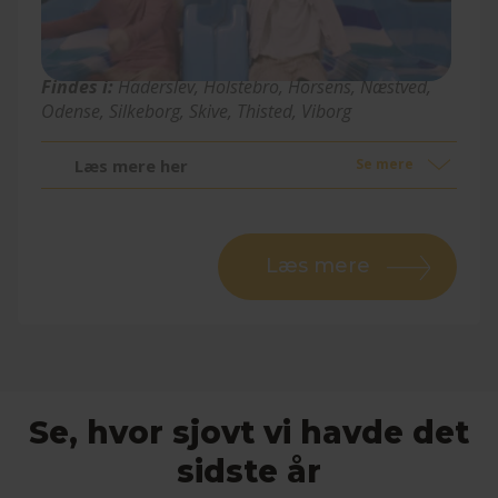
Happie’s Hule
Findes i:
Haderslev, Holstebro, Horsens, Næstved,
Odense, Silkeborg, Skive, Thisted, Viborg
Læs mere her
Se mere
Læs mere
Se, hvor sjovt vi havde det
sidste år