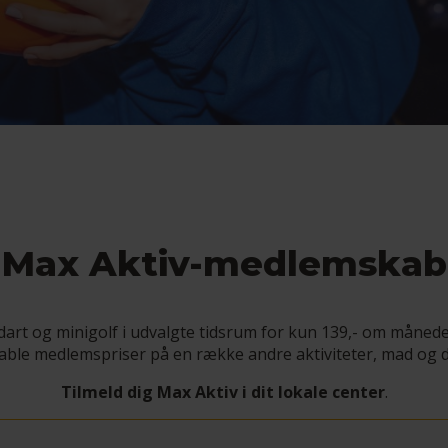
Max Aktiv-medlemskab
dart og minigolf i udvalgte tidsrum for kun 139,- om måneden.
able medlemspriser på en række andre aktiviteter, mad og d
Tilmeld dig Max Aktiv i dit lokale center
.