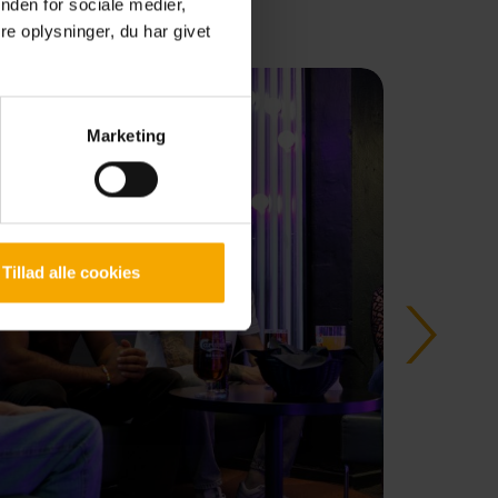
nden for sociale medier,
e oplysninger, du har givet
Marketing
Tillad alle cookies