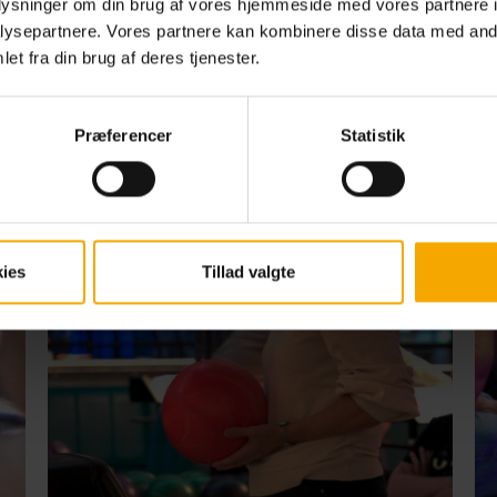
oplysninger om din brug af vores hjemmeside med vores partnere i
ysepartnere. Vores partnere kan kombinere disse data med andr
et fra din brug af deres tjenester.
Præferencer
Statistik
ies
Tillad valgte