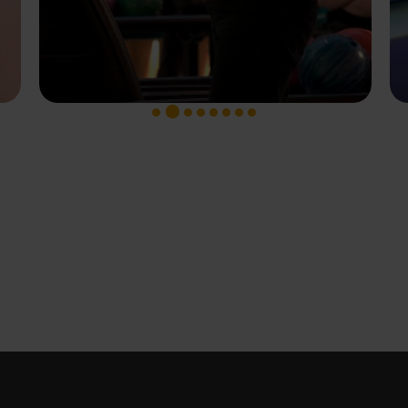
1
3
4
5
6
7
8
2