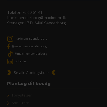
Telefon
70 60 61 41
booksoenderborg@maximum.dk
Stenager 17 D, 6400 Sønderborg
maximum_soenderborg
@maximum.soenderborg
@maximumsonderborg
LinkedIn
Se alle åbningstider
Planlæg dit besøg
Forlystelser
Spis Gratis