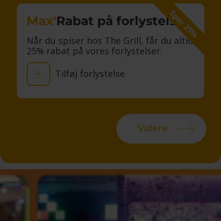
Spar 25%
Max'
Rabat på forlystelser
Når du spiser hos The Grill, får du altid
25% rabat på vores forlystelser.
Tilføj forlystelse
Videre