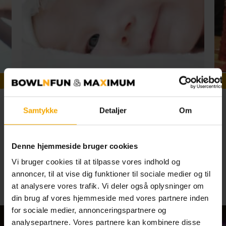
Barnedåb
Samtykke
Detaljer
Om
1
2
4
5
6
7
8
3
Se alle begivenheder
Denne hjemmeside bruger cookies
Vi bruger cookies til at tilpasse vores indhold og
annoncer, til at vise dig funktioner til sociale medier og til
at analysere vores trafik. Vi deler også oplysninger om
din brug af vores hjemmeside med vores partnere inden
for sociale medier, annonceringspartnere og
analysepartnere. Vores partnere kan kombinere disse