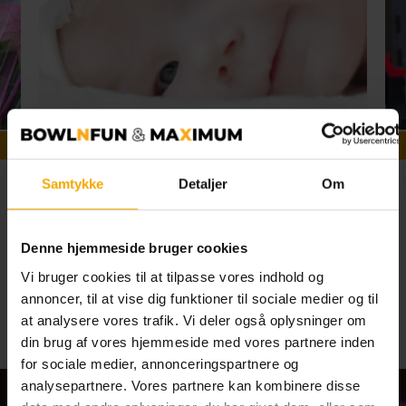
Team­building
Samtykke
Detaljer
Om
1
2
3
5
6
7
8
4
Se alle begivenheder
Denne hjemmeside bruger cookies
Vi bruger cookies til at tilpasse vores indhold og
annoncer, til at vise dig funktioner til sociale medier og til
at analysere vores trafik. Vi deler også oplysninger om
din brug af vores hjemmeside med vores partnere inden
for sociale medier, annonceringspartnere og
analysepartnere. Vores partnere kan kombinere disse