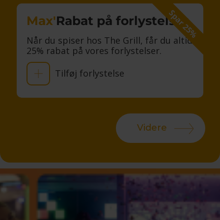
Spar 25%
Max'
Rabat på forlystelser
Når du spiser hos The Grill, får du altid
25% rabat på vores forlystelser.
Tilføj forlystelse
Videre