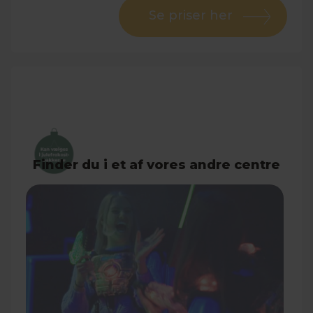
Se priser her
Laserskydning