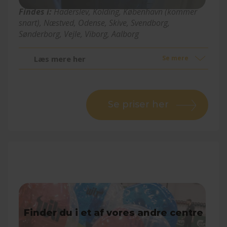
Findes i:
Haderslev, Kolding
, København (kommer
snart)
, Næstved, Odense, Skive, Svendborg,
Sønderborg, Vejle, Viborg, Aalborg
Læs mere her
Se mere
Se priser her