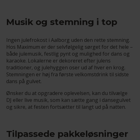
Musik og stemning i top
Ingen julefrokost i Aalborg uden den rette stemning.
Hos Maximum er der selvfølgelig sørget for det hele –
både julemusik, festlig pynt og mulighed for dans og
karaoke. Lokalerne er dekoreret efter julens
traditioner, og julehyggen oser ud af hver en krog.
Stemningen er høj fra første velkomstdrink til sidste
dans på gulvet.
Ønsker du at opgradere oplevelsen, kan du tilvælge
DJ eller live musik, som kan sætte gang i dansegulvet
og sikre, at festen fortsætter til langt ud på natten.
Tilpassede pakkeløsninger