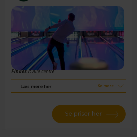
Bowling
Findes i:
Alle centre
Læs mere her
Se mere
Se priser her