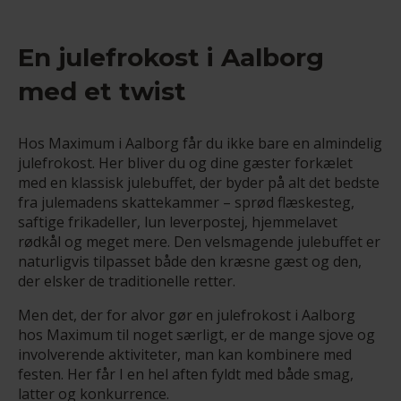
En julefrokost i Aalborg
med et twist
Hos Maximum i Aalborg får du ikke bare en almindelig
julefrokost. Her bliver du og dine gæster forkælet
med en klassisk julebuffet, der byder på alt det bedste
fra julemadens skattekammer – sprød flæskesteg,
saftige frikadeller, lun leverpostej, hjemmelavet
rødkål og meget mere. Den velsmagende julebuffet er
naturligvis tilpasset både den kræsne gæst og den,
der elsker de traditionelle retter.
Men det, der for alvor gør en julefrokost i Aalborg
hos Maximum til noget særligt, er de mange sjove og
involverende aktiviteter, man kan kombinere med
festen. Her får I en hel aften fyldt med både smag,
latter og konkurrence.