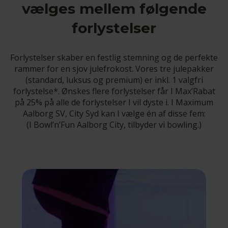
vælges mellem følgende
forlystelser
Forlystelser skaber en festlig stemning og de perfekte
rammer for en sjov julefrokost. Vores tre julepakker
(standard, luksus og premium) er inkl. 1 valgfri
forlystelse*. Ønskes flere forlystelser får I Max’Rabat
på 25% på alle de forlystelser I vil dyste i. I Maximum
Aalborg SV, City Syd kan I vælge én af disse fem:
(I Bowl’n’Fun Aalborg City, tilbyder vi bowling.)