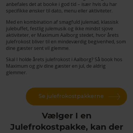
anbefales det at booke i god tid – især hvis du har
specifikke ønsker til dato, menu eller aktiviteter.
Med en kombination af smagfuld julemad, klassisk
julebuffet, festlig julemusik og ikke mindst sjove
aktiviteter, er Maximum Aalborg stedet, hvor årets
julefrokost bliver til en mindeværdig begivenhed, som
dine gæster sent vil glemme.
Skal I holde årets julefrokost i Aalborg? Så book hos
Maximum og giv dine gæster en jul, de aldrig
glemmer.
Se julefrokostpakkerne
Vælger I en
Julefrokostpakke, kan der