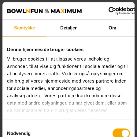
Samtykke
Detaljer
Om
Denne hjemmeside bruger cookies
Vi bruger cookies til at tilpasse vores indhold og
annoncer, til at vise dig funktioner til sociale medier og til
at analysere vores trafik. Vi deler også oplysninger om
din brug af vores hjemmeside med vores partnere inden
for sociale medier, annonceringspartnere og
analysepartnere. Vores partnere kan kombinere disse
data med andre oplysninger, du har givet dem, eller som
Minigolf
de har indsamlet fra din brug af deres tjenester.
Findes i:
Esbjerg, Hobro, Kolding
, København
(kommer snart)
, Næstved, Odense, Svendborg,
Samtykkevalg
Sønderborg, Vejle, Viborg, Aalborg
Nødvendig