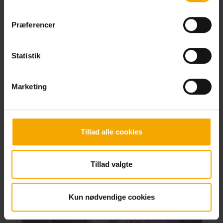
Læs mere her
Se mere
Præferencer
Se priser her
Statistik
Marketing
Tillad alle cookies
Tillad valgte
Kun nødvendige cookies