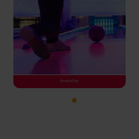
Bowl’n’Fun
1