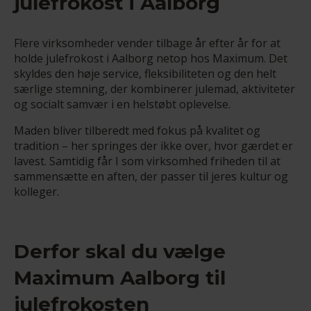
julefrokost i Aalborg
Flere virksomheder vender tilbage år efter år for at
holde julefrokost i Aalborg netop hos Maximum. Det
skyldes den høje service, fleksibiliteten og den helt
særlige stemning, der kombinerer julemad, aktiviteter
og socialt samvær i en helstøbt oplevelse.
Maden bliver tilberedt med fokus på kvalitet og
tradition – her springes der ikke over, hvor gærdet er
lavest. Samtidig får I som virksomhed friheden til at
sammensætte en aften, der passer til jeres kultur og
kolleger.
Derfor skal du vælge
Maximum Aalborg til
julefrokosten