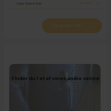
Læs mere her
Se mere
Se priser her
Escape Room