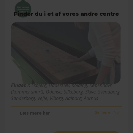
Shuffleboard
Findes i:
Esbjerg, Haderslev, Kolding
, København
(kommer snart)
, Odense, Silkeborg, Skive, Svendborg,
Sønderborg, Vejle, Viborg, Aalborg, Aarhus
Læs mere her
Se mere