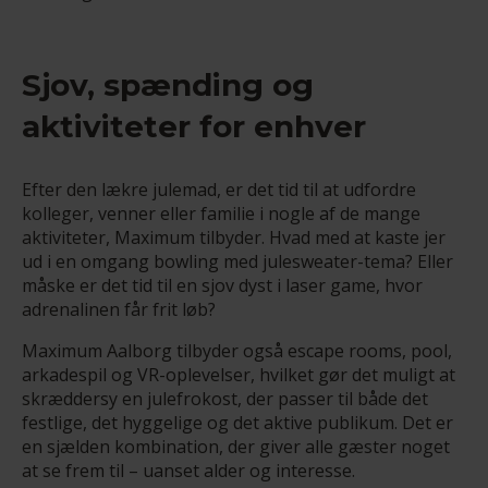
Sjov, spænding og
aktiviteter for enhver
Efter den lækre julemad, er det tid til at udfordre
kolleger, venner eller familie i nogle af de mange
aktiviteter, Maximum tilbyder. Hvad med at kaste jer
ud i en omgang bowling med julesweater-tema? Eller
måske er det tid til en sjov dyst i laser game, hvor
adrenalinen får frit løb?
Maximum Aalborg tilbyder også escape rooms, pool,
arkadespil og VR-oplevelser, hvilket gør det muligt at
skræddersy en julefrokost, der passer til både det
festlige, det hyggelige og det aktive publikum. Det er
en sjælden kombination, der giver alle gæster noget
at se frem til – uanset alder og interesse.