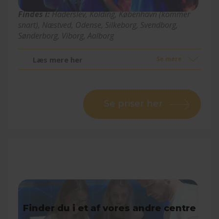
Findes i:
Haderslev, Kolding
, København (kommer
snart)
, Næstved, Odense, Silkeborg, Svendborg,
Sønderborg, Viborg, Aalborg
Læs mere her
Se mere
Se priser her