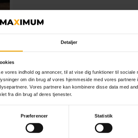
Detaljer
ookies
se vores indhold og annoncer, til at vise dig funktioner til sociale
oplysninger om din brug af vores hjemmeside med vores partnere i
ysepartnere. Vores partnere kan kombinere disse data med andr
0
kr.
et fra din brug af deres tjenester.
Præferencer
Statistik