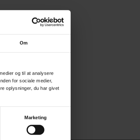
Om
 medier og til at analysere
nden for sociale medier,
e oplysninger, du har givet
Marketing